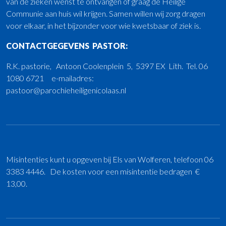
van de zieken wenst te ontvangen of graag de Heilige
Communie aan huis wil krijgen. Samen willen wij zorg dragen
voor elkaar, in het bijzonder voor wie kwetsbaar of ziek is.
CONTACTGEGEVENS PASTOR:
R.K. pastorie, Antoon Coolenplein 5, 5397 EX Lith. Tel. 06
1080 6721 e-mailadres:
pastoor@parochieheiligenicolaas.nl
Misintenties kunt u opgeven bij Els van Wolferen, telefoon 06
3383 4446. De kosten voor een misintentie bedragen €
13,00.