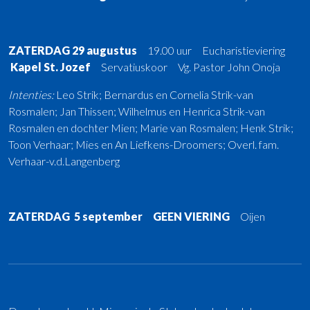
ZATERDAG 29 augustus
19.00 uur Eucharistieviering
Kapel St. Jozef
Servatiuskoor Vg. Pastor John Onoja
Intenties:
Leo Strik; Bernardus en Cornelia Strik-van
Rosmalen; Jan Thissen; Wilhelmus en Henrica Strik-van
Rosmalen en dochter Mien; Marie van Rosmalen; Henk Strik;
Toon Verhaar; Mies en An Liefkens-Droomers; Overl. fam.
Verhaar-v.d.Langenberg
ZATERDAG 5 september GEEN VIERING
Oijen